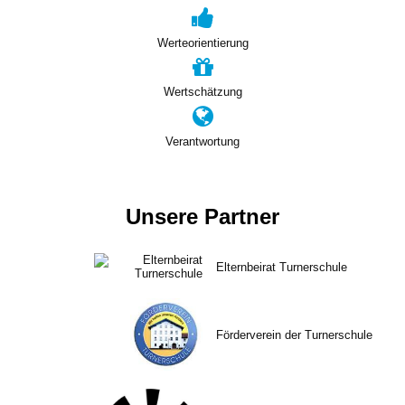
Werteorientierung
Wertschätzung
Verantwortung
Unsere Partner
Elternbeirat Turnerschule
Förderverein der Turnerschule